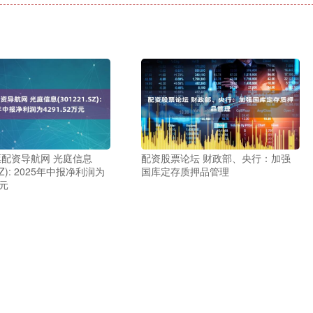
配资导航网 光庭信息
配资股票论坛 财政部、央行：加强
.SZ): 2025年中报净利润为
国库定存质押品管理
万元