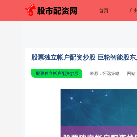
首页
广
股票独立帐户配资炒股 巨轮智能股东质押
股票独立帐户配资炒股
来源：怀远策略
网站