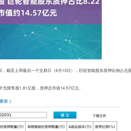
示，截至上周最后一个交易日（6月13日），巨轮智能股东质押比例占总
无限售股1.81亿股，质押总市值14.57亿元。