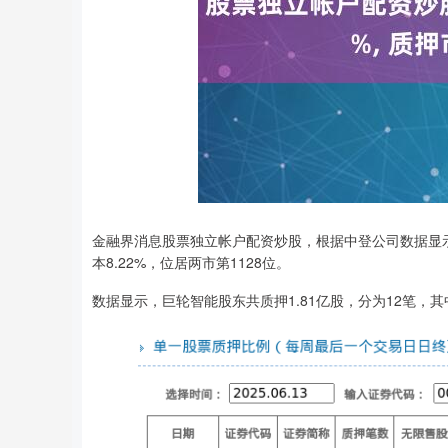
金融界消息股票独立帐户配资炒股，根据中登公司数据显
本8.22%，位居两市第1128位。
数据显示，巨轮智能股东共质押1.81亿股，分为12笔，其中