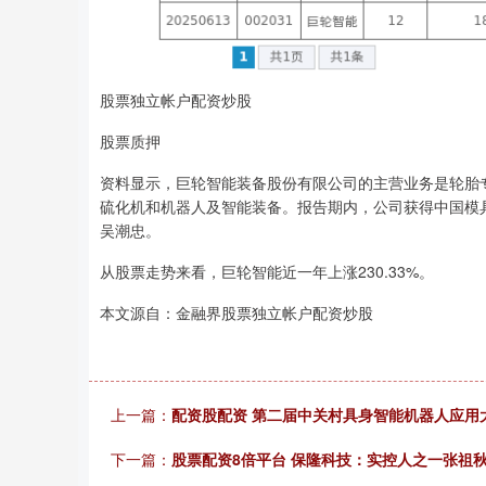
股票独立帐户配资炒股
股票质押
资料显示，巨轮智能装备股份有限公司的主营业务是轮胎
硫化机和机器人及智能装备。报告期内，公司获得中国模具工
吴潮忠。
从股票走势来看，巨轮智能近一年上涨230.33%。
本文源自：金融界股票独立帐户配资炒股
上一篇：
配资股配资 第二届中关村具身智能机器人应用
下一篇：
股票配资8倍平台 保隆科技：实控人之一张祖秋